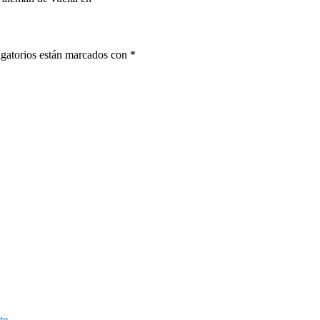
gatorios están marcados con
*
te