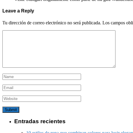
Leave a Reply
Tu dirección de correo electrónico no será publicada.
Los campos obli
Entradas recientes
10 estilos de ropa que combinan colores para lucir elegan