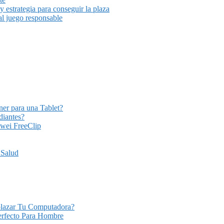
y estrategia para conseguir la plaza
al juego responsable
er para una Tablet?
diantes?
awei FreeClip
 Salud
plazar Tu Computadora?
Perfecto Para Hombre