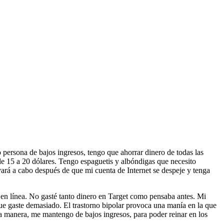
o persona de bajos ingresos, tengo que ahorrar dinero de todas las
 de 15 a 20 dólares. Tengo espaguetis y albóndigas que necesito
vará a cabo después de que mi cuenta de Internet se despeje y tenga
 en línea. No gasté tanto dinero en Target como pensaba antes. Mi
ue gaste demasiado. El trastorno bipolar provoca una manía en la que
a manera, me mantengo de bajos ingresos, para poder reinar en los