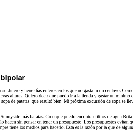
bipolar
n su dinero y tiene días enteros en los que no gasta ni un centavo. Com
uevas alturas. Quiero decir que puedo ir a la tienda y gastar un mínimo
a sopa de patatas, que resultó bien. Mi próxima excursión de sopa se lle
 Sunnyside más baratas. Creo que puedo encontrar filtros de agua Brita
lo hacen sin pensar en tener un presupuesto. Los presupuestos evitan q
pre tiene los medios para hacerlo. Esta es la razón por la que de algun