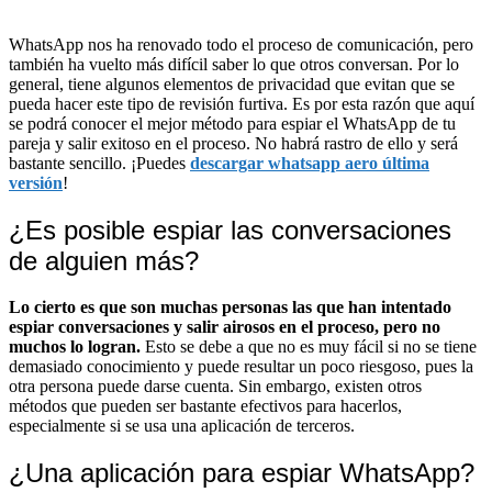
WhatsApp nos ha renovado todo el proceso de comunicación, pero
también ha vuelto más difícil saber lo que otros conversan. Por lo
general, tiene algunos elementos de privacidad que evitan que se
pueda hacer este tipo de revisión furtiva. Es por esta razón que aquí
se podrá conocer el mejor método para espiar el WhatsApp de tu
pareja y salir exitoso en el proceso. No habrá rastro de ello y será
bastante sencillo. ¡Puedes
descargar whatsapp aero última
versión
!
¿Es posible espiar las conversaciones
de alguien más?
Lo cierto es que son muchas personas las que han intentado
espiar conversaciones y salir airosos en el proceso, pero no
muchos lo logran.
Esto se debe a que no es muy fácil si no se tiene
demasiado conocimiento y puede resultar un poco riesgoso, pues la
otra persona puede darse cuenta. Sin embargo, existen otros
métodos que pueden ser bastante efectivos para hacerlos,
especialmente si se usa una aplicación de terceros.
¿Una aplicación para espiar WhatsApp?