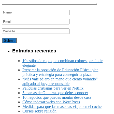
Entradas recientes
10 estilos de ropa que combinan colores para lucir
elegante
Preparar la oposición de Educación Física: plan,
práctica y estrategia para conseguir la plaza
“Más vale pájaro en mano que ciento volando”
aplicado al juego responsable
Películas cristianas para ver en Netflix
5 marcas de Guitarras que debes conocer
10 negocios que puedes montar desde casa
Cómo indexar webs con WordPress
Medidas para que las mascotas viajen en el coche
Cursos sobre religión