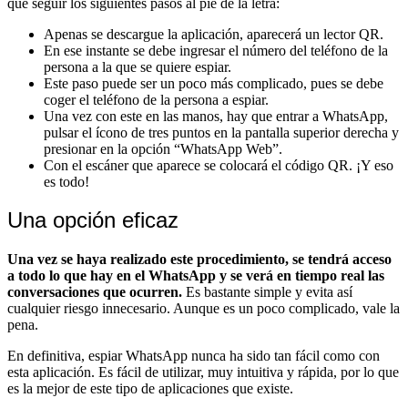
que seguir los siguientes pasos al pie de la letra:
Apenas se descargue la aplicación, aparecerá un lector QR.
En ese instante se debe ingresar el número del teléfono de la
persona a la que se quiere espiar.
Este paso puede ser un poco más complicado, pues se debe
coger el teléfono de la persona a espiar.
Una vez con este en las manos, hay que entrar a WhatsApp,
pulsar el ícono de tres puntos en la pantalla superior derecha y
presionar en la opción “WhatsApp Web”.
Con el escáner que aparece se colocará el código QR. ¡Y eso
es todo!
Una opción eficaz
Una vez se haya realizado este procedimiento, se tendrá acceso
a todo lo que hay en el WhatsApp y se verá en tiempo real las
conversaciones que ocurren.
Es bastante simple y evita así
cualquier riesgo innecesario. Aunque es un poco complicado, vale la
pena.
En definitiva, espiar WhatsApp nunca ha sido tan fácil como con
esta aplicación. Es fácil de utilizar, muy intuitiva y rápida, por lo que
es la mejor de este tipo de aplicaciones que existe.