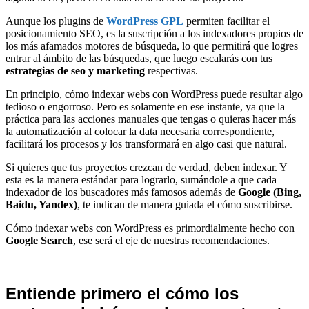
Aunque los plugins de
WordPress GPL
permiten facilitar el
posicionamiento SEO, es la suscripción a los indexadores propios de
los más afamados motores de búsqueda, lo que permitirá que logres
entrar al ámbito de las búsquedas, que luego escalarás con tus
estrategias de seo y marketing
respectivas.
En principio, cómo indexar webs con WordPress puede resultar algo
tedioso o engorroso. Pero es solamente en ese instante, ya que la
práctica para las acciones manuales que tengas o quieras hacer más
la automatización al colocar la data necesaria correspondiente,
facilitará los procesos y los transformará en algo casi que natural.
Si quieres que tus proyectos crezcan de verdad, deben indexar. Y
esta es la manera estándar para lograrlo, sumándole a que cada
indexador de los buscadores más famosos además de
Google (Bing,
Baidu, Yandex)
, te indican de manera guiada el cómo suscribirse.
Cómo indexar webs con WordPress es primordialmente hecho con
Google Search
, ese será el eje de nuestras recomendaciones.
Entiende primero el cómo los