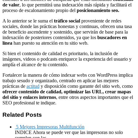
de valor
, lo que permitirá una indexación más rápida y facilitará el
proceso de escalonamiento propio del
posicionamiento seo.
A lo anterior se le suma el
tráfico social
proveniente de redes
sociales, donde las prácticas honestas y continuas, ofrecen una tasa
de beneficio ascendente y sostenido, que servirán de base para la
indexación de posteriores contenidos, ya que los
buscadores en
línea
han puesto su atención en tu sitio web.
Si bien el contenido de calidad es prioritario, la inclusión de
imágenes, videos o podcasts enriquece la experiencia del usuario y
amplía el alcance de tu contenido.
Fortalecer la manera de cómo indexar webs con WordPress implica
trabajo sesudo y organizado, centrado en aplicar las mejores
prácticas de
actitud
y disposición como garante del sitio web, como
ofrecer contenido de calidad, optimizar las URL, crear mapas
del sitio y enlaces internos
, entre otros aspectos importantes que el
SEO profesional te indique.
Related Posts
5 Mejores Impresoras Multifunción
INDICE Ahora se puede ver que las impresoras no solo
cumplen con las