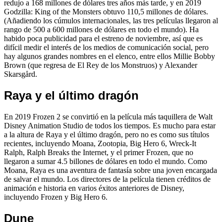
redujo a 168 millones de dólares tres años más tarde, y en 2019
Godzilla: King of the Monsters obtuvo 110,5 millones de dólares.
(Añadiendo los cúmulos internacionales, las tres películas llegaron al
rango de 500 a 600 millones de dólares en todo el mundo). Ha
habido poca publicidad para el estreno de noviembre, así que es
difícil medir el interés de los medios de comunicación social, pero
hay algunos grandes nombres en el elenco, entre ellos Millie Bobby
Brown (que regresa de El Rey de los Monstruos) y Alexander
Skarsgård.
Raya y el último dragón
En 2019 Frozen 2 se convirtió en la película más taquillera de Walt
Disney Animation Studio de todos los tiempos. Es mucho para estar
a la altura de Raya y el último dragón, pero no es como sus títulos
recientes, incluyendo Moana, Zootopia, Big Hero 6, Wreck-It
Ralph, Ralph Breaks the Internet, y el primer Frozen, que no
llegaron a sumar 4.5 billones de dólares en todo el mundo. Como
Moana, Raya es una aventura de fantasía sobre una joven encargada
de salvar el mundo. Los directores de la película tienen créditos de
animación e historia en varios éxitos anteriores de Disney,
incluyendo Frozen y Big Hero 6.
Dune