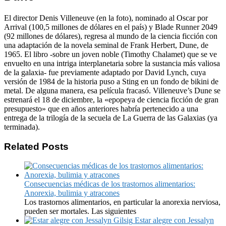
El director Denis Villeneuve (en la foto), nominado al Oscar por
Arrival (100,5 millones de dólares en el país) y Blade Runner 2049
(92 millones de dólares), regresa al mundo de la ciencia ficción con
una adaptación de la novela seminal de Frank Herbert, Dune, de
1965. El libro -sobre un joven noble (Timothy Chalamet) que se ve
envuelto en una intriga interplanetaria sobre la sustancia más valiosa
de la galaxia- fue previamente adaptado por David Lynch, cuya
versión de 1984 de la historia puso a Sting en un fondo de bikini de
metal. De alguna manera, esa película fracasó. Villeneuve’s Dune se
estrenará el 18 de diciembre, la «epopeya de ciencia ficción de gran
presupuesto» que en años anteriores habría pertenecido a una
entrega de la trilogía de la secuela de La Guerra de las Galaxias (ya
terminada).
Related Posts
Consecuencias médicas de los trastornos alimentarios:
Anorexia, bulimia y atracones
Los trastornos alimentarios, en particular la anorexia nerviosa,
pueden ser mortales. Las siguientes
Estar alegre con Jessalyn