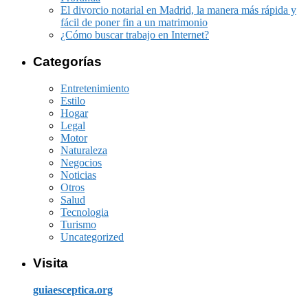
El divorcio notarial en Madrid, la manera más rápida y
fácil de poner fin a un matrimonio
¿Cómo buscar trabajo en Internet?
Categorías
Entretenimiento
Estilo
Hogar
Legal
Motor
Naturaleza
Negocios
Noticias
Otros
Salud
Tecnologia
Turismo
Uncategorized
Visita
guiaesceptica.org