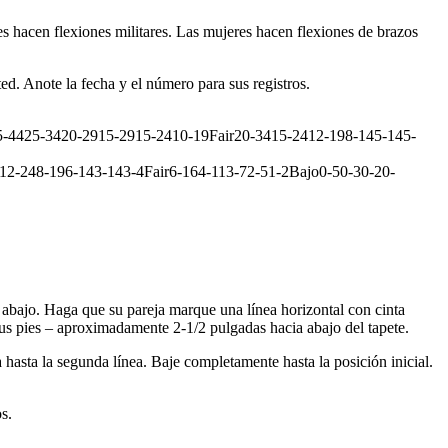
s hacen flexiones militares. Las mujeres hacen flexiones de brazos
d. Anote la fecha y el número para sus registros.
-4425-3420-2915-2915-2410-19Fair20-3415-2412-198-145-145-
-248-196-143-143-4Fair6-164-113-72-51-2Bajo0-50-30-20-
 abajo. Haga que su pareja marque una línea horizontal con cinta
sus pies – aproximadamente 2-1/2 pulgadas hacia abajo del tapete.
a hasta la segunda línea. Baje completamente hasta la posición inicial.
s.