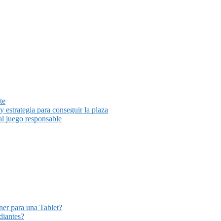
te
y estrategia para conseguir la plaza
al juego responsable
er para una Tablet?
diantes?