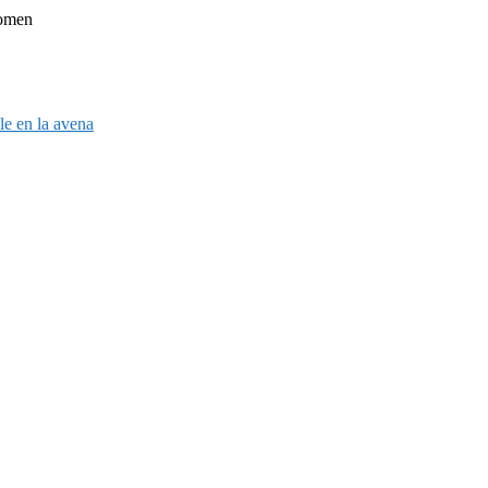
Women
ble en la avena