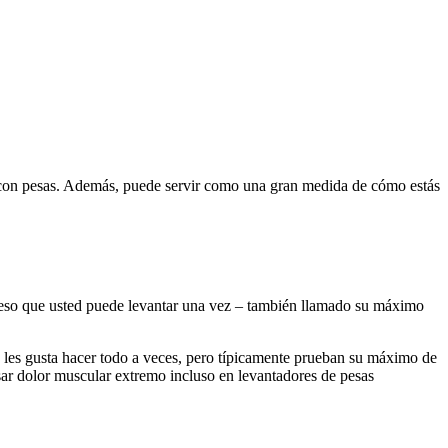
as con pesas. Además, puede servir como una gran medida de cómo estás
 peso que usted puede levantar una vez – también llamado su máximo
s les gusta hacer todo a veces, pero típicamente prueban su máximo de
ar dolor muscular extremo incluso en levantadores de pesas