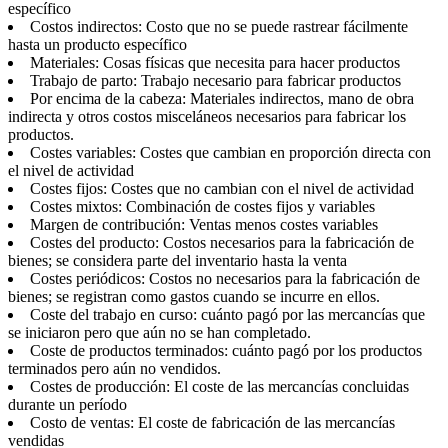
específico
Costos indirectos: Costo que no se puede rastrear fácilmente
hasta un producto específico
Materiales: Cosas físicas que necesita para hacer productos
Trabajo de parto: Trabajo necesario para fabricar productos
Por encima de la cabeza: Materiales indirectos, mano de obra
indirecta y otros costos misceláneos necesarios para fabricar los
productos.
Costes variables: Costes que cambian en proporción directa con
el nivel de actividad
Costes fijos: Costes que no cambian con el nivel de actividad
Costes mixtos: Combinación de costes fijos y variables
Margen de contribución: Ventas menos costes variables
Costes del producto: Costos necesarios para la fabricación de
bienes; se considera parte del inventario hasta la venta
Costes periódicos: Costos no necesarios para la fabricación de
bienes; se registran como gastos cuando se incurre en ellos.
Coste del trabajo en curso: cuánto pagó por las mercancías que
se iniciaron pero que aún no se han completado.
Coste de productos terminados: cuánto pagó por los productos
terminados pero aún no vendidos.
Costes de producción: El coste de las mercancías concluidas
durante un período
Costo de ventas: El coste de fabricación de las mercancías
vendidas