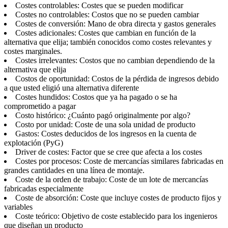
Costes controlables: Costes que se pueden modificar
Costes no controlables: Costos que no se pueden cambiar
Costes de conversión: Mano de obra directa y gastos generales
Costes adicionales: Costes que cambian en función de la
alternativa que elija; también conocidos como costes relevantes y
costes marginales.
Costes irrelevantes: Costos que no cambian dependiendo de la
alternativa que elija
Costos de oportunidad: Costos de la pérdida de ingresos debido
a que usted eligió una alternativa diferente
Costes hundidos: Costos que ya ha pagado o se ha
comprometido a pagar
Costo histórico: ¿Cuánto pagó originalmente por algo?
Costo por unidad: Coste de una sola unidad de producto
Gastos: Costes deducidos de los ingresos en la cuenta de
explotación (PyG)
Driver de costes: Factor que se cree que afecta a los costes
Costes por procesos: Coste de mercancías similares fabricadas en
grandes cantidades en una línea de montaje.
Coste de la orden de trabajo: Coste de un lote de mercancías
fabricadas especialmente
Coste de absorción: Coste que incluye costes de producto fijos y
variables
Coste teórico: Objetivo de coste establecido para los ingenieros
que diseñan un producto