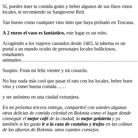
Sí, puedes traer tu comida gratis y beber algunos de sus finos vinos
locales, te recomiendo su Sangiovese Red.
Tan bueno como cualquier vino tinto que haya probado en Toscana.
A 2 euros el vaso es fantástico,
este lugar es un robo.
Acogiendo a los viajeros cansados desde 1465, la taberna es un
portal a un mundo oculto de personajes locales bulliciosos,
estudiantes
animados………………………………………………………
Suspiro. Frota mi feliz vientre y mi corazón.
No hay nada más cool que pasar el rato con los locales, beber buen
vino y comer buena comida……
y ser anónimo en una ciudad extranjera.
En mi próxima tercera entrega, compartiré con ustedes algunas
otras delicias de comida celestial en Bolonia como el lugar donde
conseguir el
mejor café
de la ciudad, la
mejor gelateria
y yo
también si les gusta
ir a la caza de castañas y trufas
en las colinas
de las afueras de Bolonia- unos cuantos consejos.