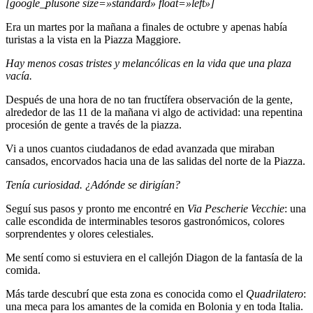
[google_plusone size=»standard» float=»left»]
Era un martes por la mañana a finales de octubre y apenas había
turistas a la vista en la Piazza Maggiore.
Hay menos cosas tristes y melancólicas en la vida que una plaza
vacía.
Después de una hora de no tan fructífera observación de la gente,
alrededor de las 11 de la mañana vi algo de actividad: una repentina
procesión de gente a través de la piazza.
Vi a unos cuantos ciudadanos de edad avanzada que miraban
cansados, encorvados hacia una de las salidas del norte de la Piazza.
Tenía curiosidad. ¿Adónde se dirigían?
Seguí sus pasos y pronto me encontré en
Via Pescherie Vecchie
: una
calle escondida de interminables tesoros gastronómicos, colores
sorprendentes y olores celestiales.
Me sentí como si estuviera en el callejón Diagon de la fantasía de la
comida.
Más tarde descubrí que esta zona es conocida como el
Quadrilatero
:
una meca para los amantes de la comida en Bolonia y en toda Italia.