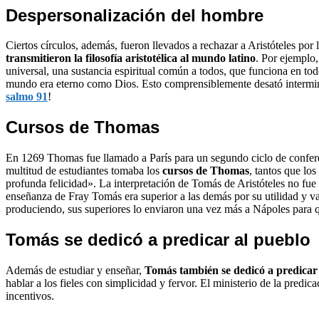
Despersonalización del hombre
Ciertos círculos, además, fueron llevados a rechazar a Aristóteles por
transmitieron la filosofía aristotélica al mundo latino
. Por ejemplo,
universal, una sustancia espiritual común a todos, que funciona en t
mundo era eterno como Dios. Esto comprensiblemente desató interminabl
salmo 91
!
Cursos de Thomas
En 1269 Thomas fue llamado a París para un segundo ciclo de confere
multitud de estudiantes tomaba los
cursos de Thomas
, tantos que lo
profunda felicidad». La interpretación de Tomás de Aristóteles no fu
enseñanza de Fray Tomás era superior a las demás por su utilidad y va
produciendo, sus superiores lo enviaron una vez más a Nápoles para que
Tomás se dedicó a predicar al pueblo
Además de estudiar y enseñar,
Tomás también se dedicó a predicar
hablar a los fieles con simplicidad y fervor. El ministerio de la predi
incentivos.