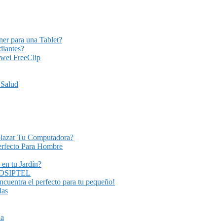
er para una Tablet?
diantes?
awei FreeClip
 Salud
plazar Tu Computadora?
Perfecto Para Hombre
 en tu Jardín?
Y OSIPTEL
encuentra el perfecto para tu pequeño!
las
ia