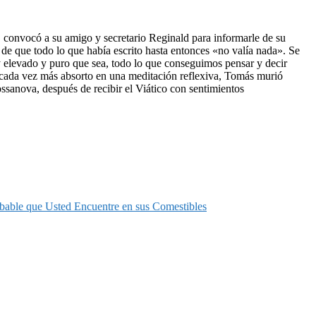
, convocó a su amigo y secretario Reginald para informarle de su
, de que todo lo que había escrito hasta entonces «no valía nada». Se
elevado y puro que sea, todo lo que conseguimos pensar y decir
, cada vez más absorto en una meditación reflexiva, Tomás murió
ssanova, después de recibir el Viático con sentimientos
bable que Usted Encuentre en sus Comestibles