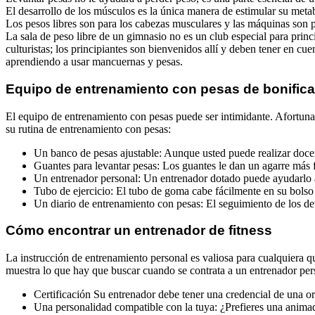
El desarrollo de los músculos es la única manera de estimular su met
Los pesos libres son para los cabezas musculares y las máquinas son 
La sala de peso libre de un gimnasio no es un club especial para princ
culturistas; los principiantes son bienvenidos allí y deben tener en cue
aprendiendo a usar mancuernas y pesas.
Equipo de entrenamiento con pesas de bonific
El equipo de entrenamiento con pesas puede ser intimidante. Afortuna
su rutina de entrenamiento con pesas:
Un banco de pesas ajustable: Aunque usted puede realizar doce
Guantes para levantar pesas: Los guantes le dan un agarre más f
Un entrenador personal: Un entrenador dotado puede ayudarlo a 
Tubo de ejercicio: El tubo de goma cabe fácilmente en su bolso d
Un diario de entrenamiento con pesas: El seguimiento de los det
Cómo encontrar un entrenador de fitness
La instrucción de entrenamiento personal es valiosa para cualquiera que
muestra lo que hay que buscar cuando se contrata a un entrenador per
Certificación Su entrenador debe tener una credencial de una or
Una personalidad compatible con la tuya: ¿Prefieres una animad