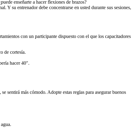
¿puede enseñarte a hacer flexiones de brazos?
l. Y su entrenador debe concentrarse en usted durante sus sesiones,
amientos con un participante dispuesto con el que los capacitadores
o de cortesía.
bería hacer 40″.
d, se sentirá más cómodo. Adopte estas reglas para asegurar buenos
e agua.