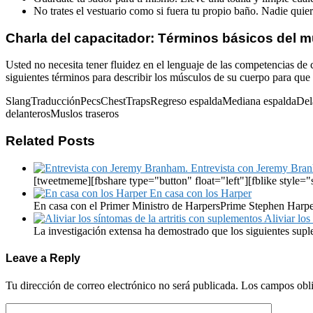
No trates el vestuario como si fuera tu propio baño. Nadie qui
Charla del capacitador: Términos básicos del 
Usted no necesita tener fluidez en el lenguaje de las competencias de
siguientes términos para describir los músculos de su cuerpo para que 
SlangTraducciónPecsChestTrapsRegreso espaldaMediana espaldaDelant
delanterosMuslos traseros
Related Posts
Entrevista con Jeremy Bra
[tweetmeme][fbshare type="button" float="left"][fblike style="
En casa con los Harper
En casa con el Primer Ministro de HarpersPrime Stephen Harpe
Aliviar los
La investigación extensa ha demostrado que los siguientes supl
Leave a Reply
Tu dirección de correo electrónico no será publicada.
Los campos obli